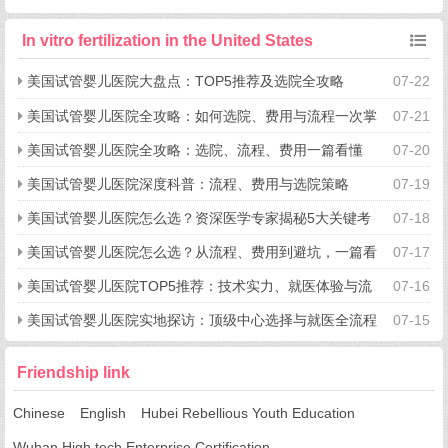
In vitro fertilization in the United States
美国试管婴儿医院大盘点：TOP5推荐及选院全攻略
07-22
美国试管婴儿医院全攻略：如何选院、费用与流程一次掌
07-21
握
美国试管婴儿医院全攻略：选院、流程、费用一篇看懂
07-20
美国试管婴儿医院深度科普：流程、费用与选院策略
07-19
美国试管婴儿医院怎么选？资深医学专家揭秘5大关键考
07-18
量
美国试管婴儿医院怎么选？从流程、费用到避坑，一篇看
07-17
懂所有关键点
美国试管婴儿医院TOP5推荐：技术实力、就医体验与流
07-16
程细节全揭秘
美国试管婴儿医院实地探访：顶级中心选择与就医全流程
07-15
揭秘
Friendship link
Chinese
English
Hubei Rebellious Youth Education
Wuhan High tech Enterprise Certification