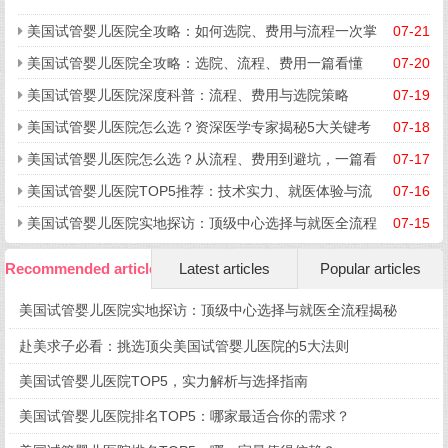
美国试管婴儿医院全攻略：如何选院、费用与流程一次掌
07-21
握
美国试管婴儿医院全攻略：选院、流程、费用一篇看懂
07-20
美国试管婴儿医院深度科普：流程、费用与选院策略
07-19
美国试管婴儿医院怎么选？资深医学专家揭秘5大关键考
07-18
量
美国试管婴儿医院怎么选？从流程、费用到避坑，一篇看
07-17
懂所有关键点
美国试管婴儿医院TOP5推荐：技术实力、就医体验与流
07-16
程细节全揭秘
美国试管婴儿医院实地探访：顶级中心选择与就医全流程
07-15
揭秘
Recommended articles
Latest articles
Popular articles
美国试管婴儿医院实地探访：顶级中心选择与就医全流程揭秘
赴美求子必看：挑选顶尖美国试管婴儿医院的5大法则
美国试管婴儿医院TOP5，实力解析与选择指南
美国试管婴儿医院排名TOP5：哪家最适合你的需求？